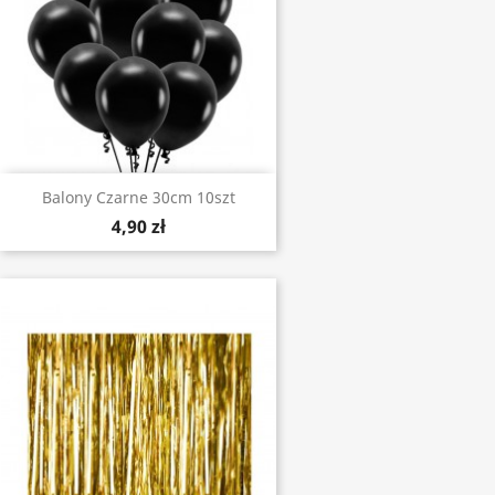
Balony Czarne 30cm 10szt
4,90 zł