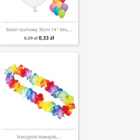
Balon Gumowy 30cm 14" Mix,...
0,33 zł
0,39 zł
Naszyjnik Hawajski,...