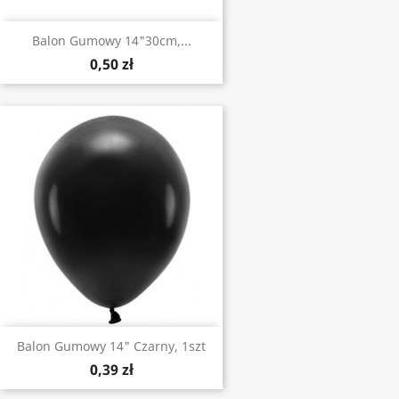
Balon Gumowy 14"30cm,...
0,50 zł
Balon Gumowy 14" Czarny, 1szt
0,39 zł