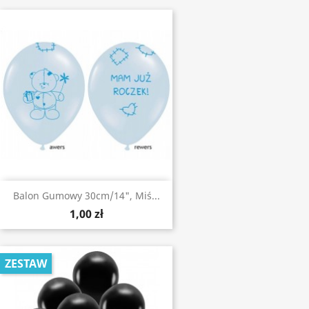
Balon Gumowy 30cm/14", Miś...
1,00 zł
ZESTAW