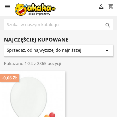
shopping_cart



NAJCZĘŚCIEJ KUPOWANE
Sprzedaż, od najwyższej do najniższej

Pokazano 1-24 z 2365 pozycji
-0,06 ZŁ