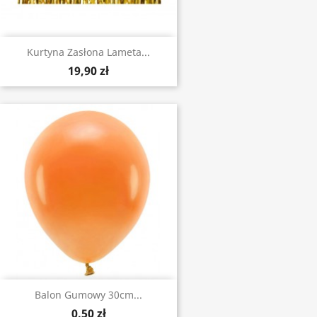
Kurtyna Zasłona Lameta...
19,90 zł
Balon Gumowy 30cm...
0,50 zł