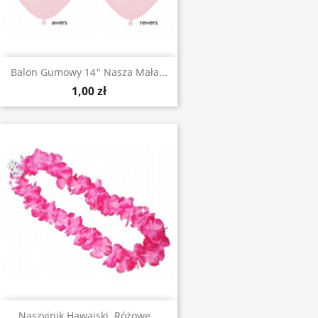
Balon Gumowy 14" Nasza Mała...
1,00 zł
Naszyjnik Hawajski, Różowe...