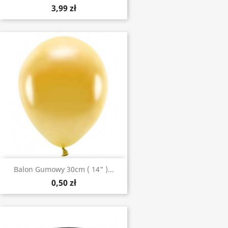
3,99 zł
Balon Gumowy 30cm ( 14" )...
0,50 zł