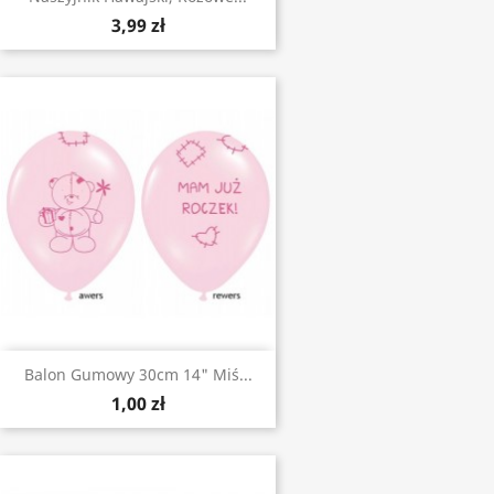
3,99 zł
Balon Gumowy 30cm 14" Miś...
1,00 zł