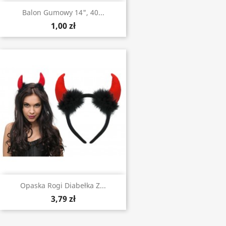
Balon Gumowy 14", 40...
1,00 zł
Opaska Rogi Diabełka Z...
3,79 zł