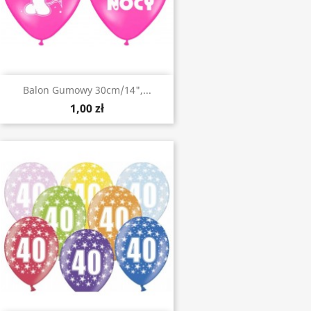
Balon Gumowy 30cm/14",...
1,00 zł