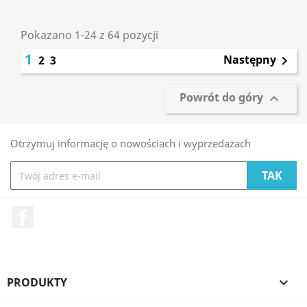
Pokazano 1-24 z 64 pozycji
1
Następny
2
3

Powrót do góry

Otrzymuj informację o nowościach i wyprzedażach
Facebook
PRODUKTY
