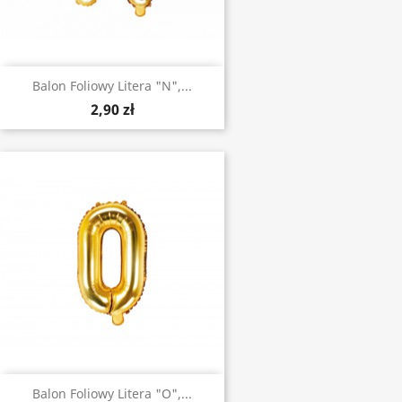
Balon Foliowy Litera "N",...
2,90 zł
Balon Foliowy Litera "O",...