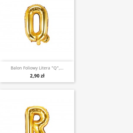
Balon Foliowy Litera "Q",...
2,90 zł