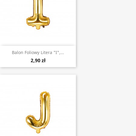
Balon Foliowy Litera "I",...
2,90 zł