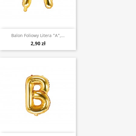
Balon Foliowy Litera "A",...
2,90 zł