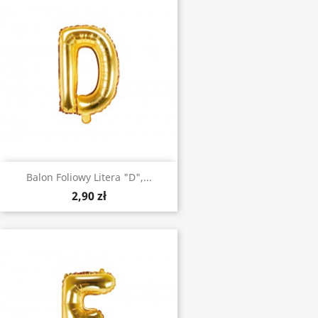
Balon Foliowy Litera "D",...
2,90 zł