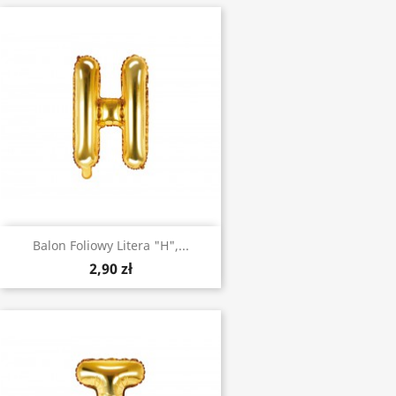
Balon Foliowy Litera "H",...
2,90 zł