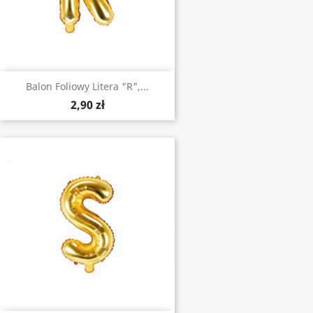
Balon Foliowy Litera "R",...
2,90 zł