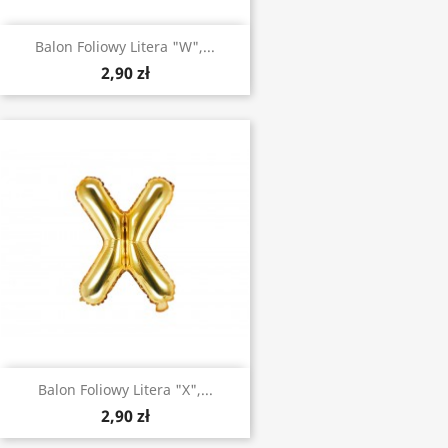
Balon Foliowy Litera "W",...
2,90 zł
Balon Foliowy Litera "X",...
2,90 zł