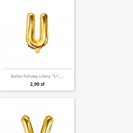
Balon Foliowy Litera "U",...
2,90 zł