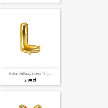
Balon Foliowy Litera "L",...
2,90 zł