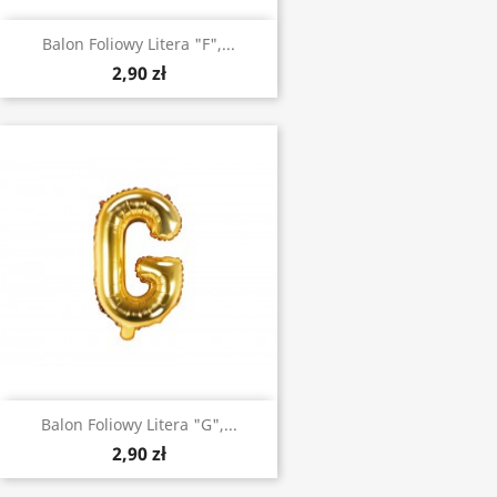
Balon Foliowy Litera "F",...
2,90 zł
Balon Foliowy Litera "G",...
2,90 zł