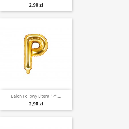
2,90 zł
Balon Foliowy Litera "P",...
2,90 zł