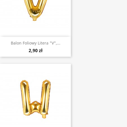
Balon Foliowy Litera "V",...
2,90 zł