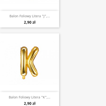
Balon Foliowy Litera "J",...
2,90 zł
Balon Foliowy Litera "K",...
2,90 zł