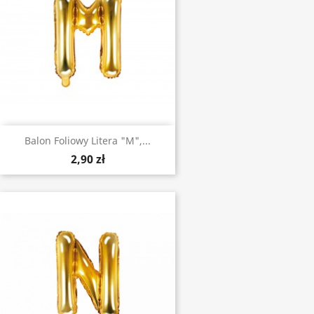
Balon Foliowy Litera "M",...
2,90 zł