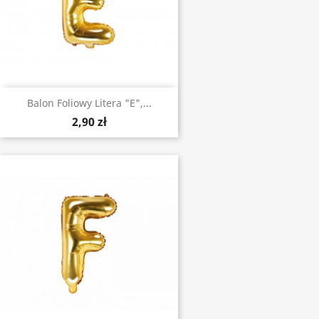
Balon Foliowy Litera "E",...
2,90 zł