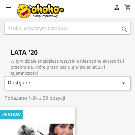
shopping_cart



LATA '20
W tym dziale znajdziesz wszystkie niezbędne akcesoria i
przebrania, które przeniosą Cię w świat lat 20 i
tajemniczości
Dostępne

Pokazano 1-24 z 29 pozycji
ZESTAW