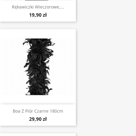
Rękawiczki Wieczorowe,...
19,90 zł
Boa Z Piór Czarne 180cm
29,90 zł