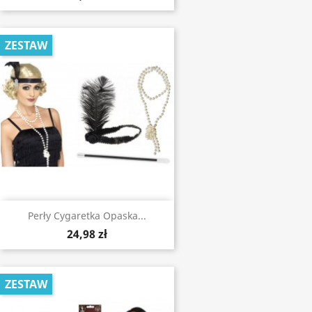
ZESTAW
Perły Cygaretka Opaska...
24,98 zł
ZESTAW