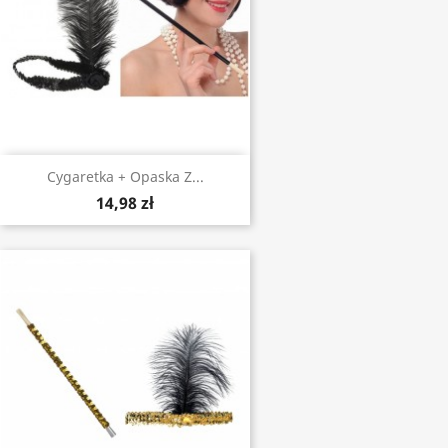
Cygaretka + Opaska Z...
14,98 zł