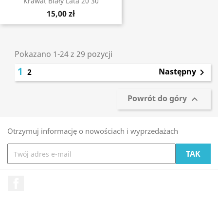
Krawat Biały Lata 20 30
15,00 zł
Pokazano 1-24 z 29 pozycji
1
Następny
2

Powrót do góry

Otrzymuj informację o nowościach i wyprzedażach
Facebook