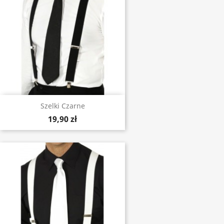
Szelki Czarne
19,90 zł