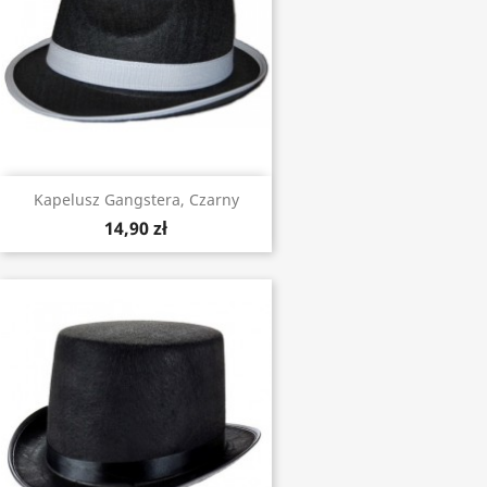
Kapelusz Gangstera, Czarny
14,90 zł