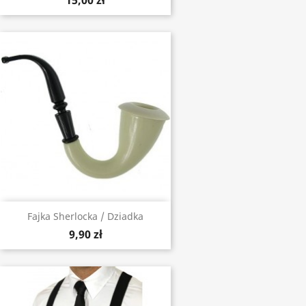
15,00 zł
Fajka Sherlocka / Dziadka
9,90 zł