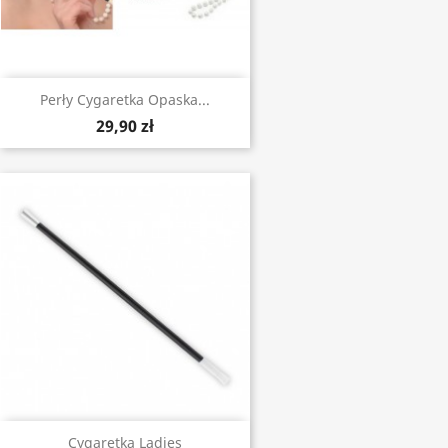
Perły Cygaretka Opaska...
29,90 zł
Cygaretka Ladies