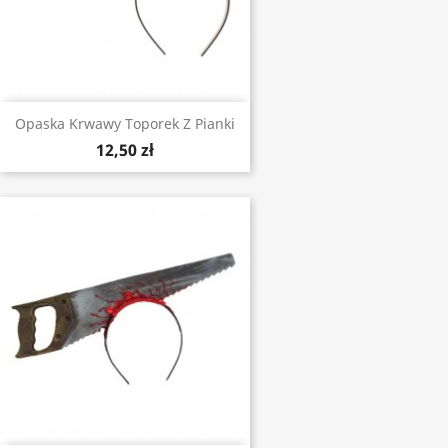
Opaska Krwawy Toporek Z Pianki
12,50 zł