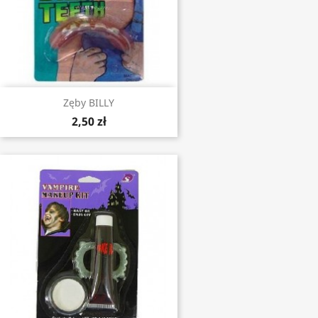
Zęby BILLY
2,50 zł