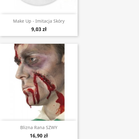
Make Up - Imitacja Skóry
9,03 zł
Blizna Rana SZWY
16,90 zł