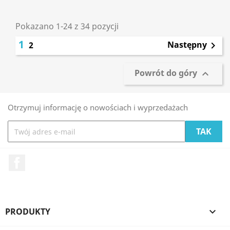
Pokazano 1-24 z 34 pozycji
1
Następny
2

Powrót do góry

Otrzymuj informację o nowościach i wyprzedażach
Facebook
PRODUKTY
