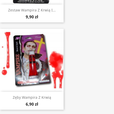
Zestaw Wampira Z Krwią I...
9,90 zł
Zęby Wampira Z Krwią
6,90 zł