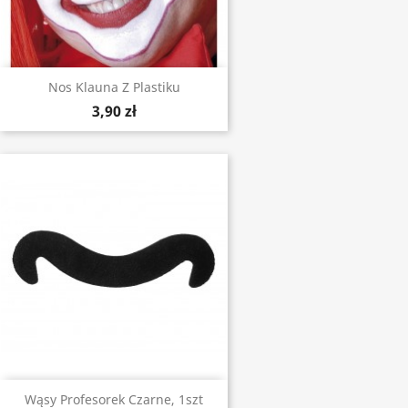
Nos Klauna Z Plastiku
3,90 zł
Wąsy Profesorek Czarne, 1szt