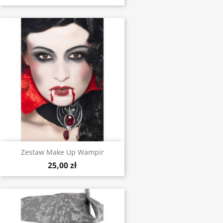
Zestaw Make Up Wampir
25,00 zł