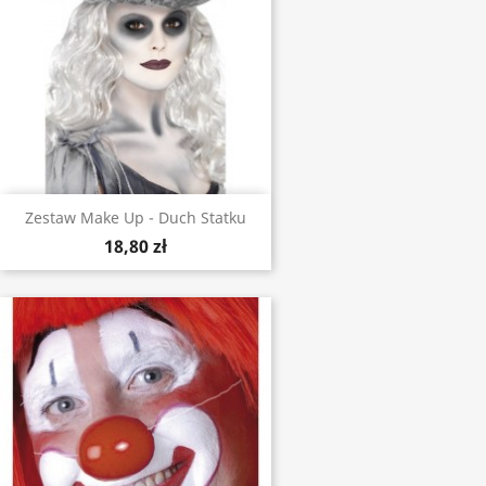
Zestaw Make Up - Duch Statku
18,80 zł