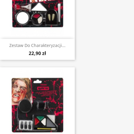
Zestaw Do Charakteryzacji...
22,90 zł