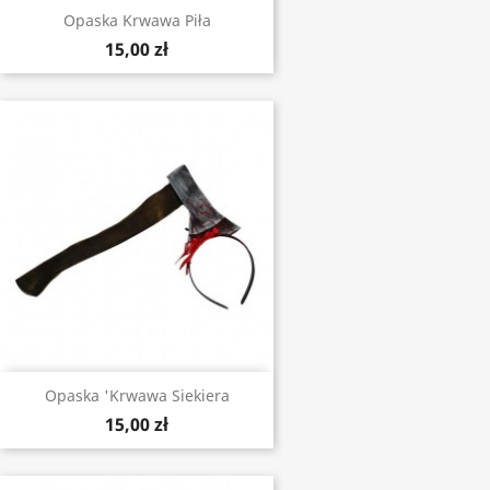
Opaska Krwawa Piła
15,00 zł
Opaska 'Krwawa Siekiera
15,00 zł