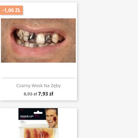
-1,00 ZŁ
Czarny Wosk Na Zęby
7,93 zł
8,93 zł