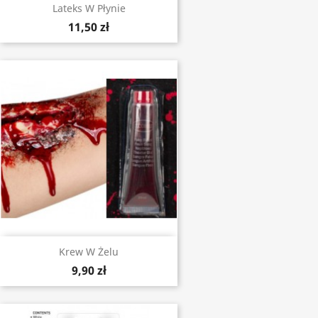
Lateks W Płynie
11,50 zł
Krew W Żelu
9,90 zł