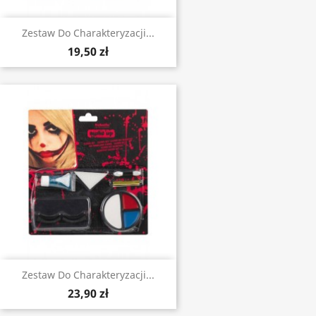
Zestaw Do Charakteryzacji...
19,50 zł
Zestaw Do Charakteryzacji...
23,90 zł