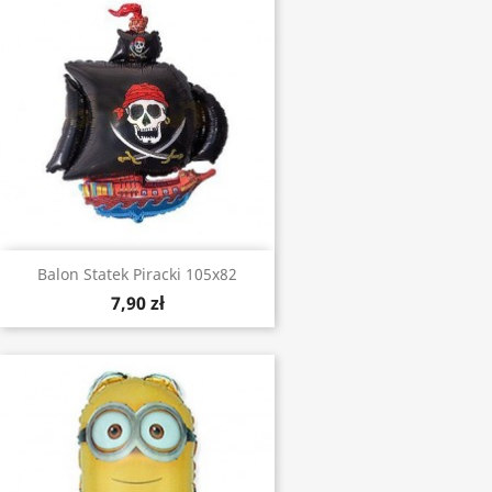
Balon Statek Piracki 105x82
7,90 zł