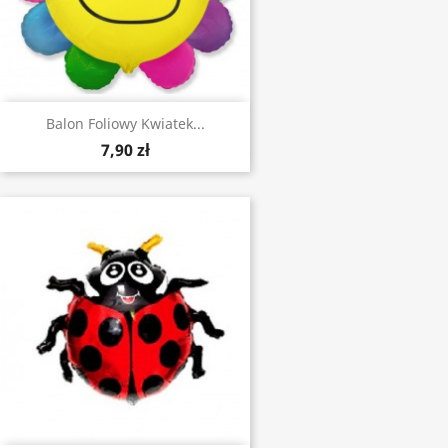
Balon Foliowy Kwiatek...
7,90 zł