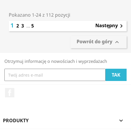
Pokazano 1-24 z 112 pozycji
1
Następny
2
3
…
5

Powrót do góry

Otrzymuj informację o nowościach i wyprzedażach
Facebook
PRODUKTY
