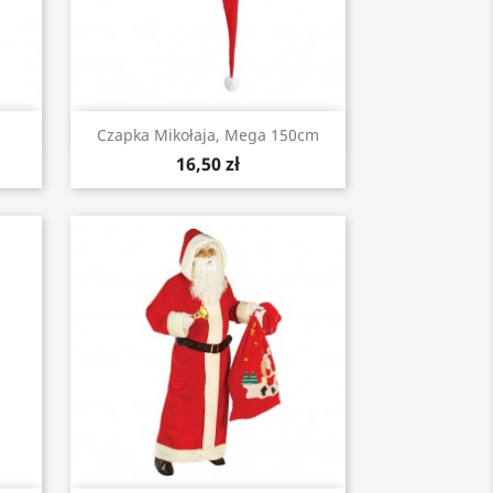
Szybki podgląd

Czapka Mikołaja, Mega 150cm
16,50 zł