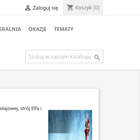
shopping_cart

Koszyk
(0)
Zaloguj się
ERALNIA
OKAZJE
TEMATY

ajowej, strój Elfa i