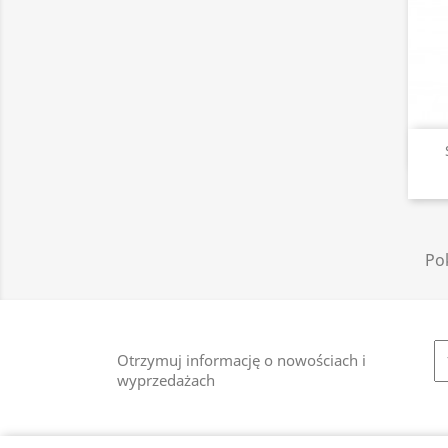
Pok
Otrzymuj informację o nowościach i
wyprzedażach