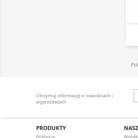
Pok
Otrzymuj informację o nowościach i
wyprzedażach
PRODUKTY
NASZ
Promocje
Wysyłk