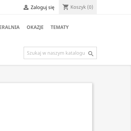
shopping_cart

Koszyk
(0)
Zaloguj się
ERALNIA
OKAZJE
TEMATY
