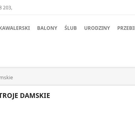
8 203,
KAWALERSKI
BALONY
ŚLUB
URODZINY
PRZEBI
amskie
TROJE DAMSKIE