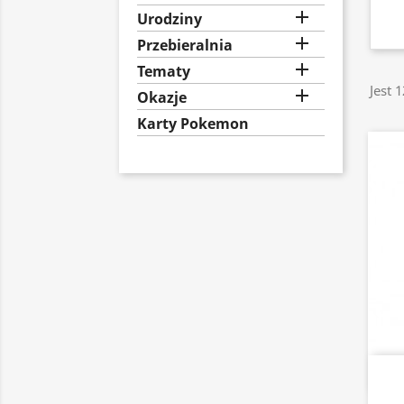

Urodziny

Przebieralnia

Tematy
Jest 

Okazje
Karty Pokemon