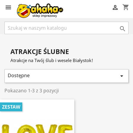
shopping_cart



ATRAKCJE ŚLUBNE
Atrakcje na Twój ślub i wesele Białystok!
Dostępne

Pokazano 1-3 z 3 pozycji
ZESTAW