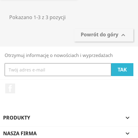
Pokazano 1-3 z 3 pozycji
Powrót do góry

Otrzymuj informację o nowościach i wyprzedażach
Facebook
PRODUKTY

NASZA FIRMA
