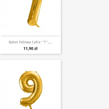
Balon Foliowy Cyfra ''7'',...
11,90 zł