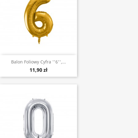
Balon Foliowy Cyfra ''6'',...
11,90 zł