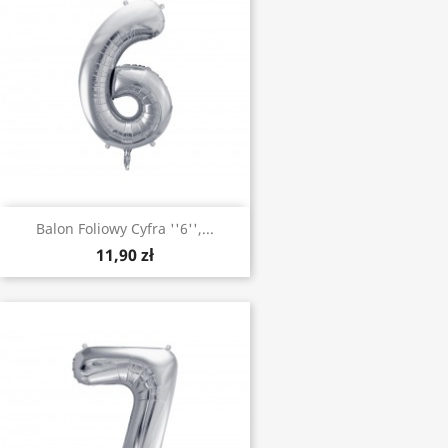
Balon Foliowy Cyfra ''6'',...
11,90 zł