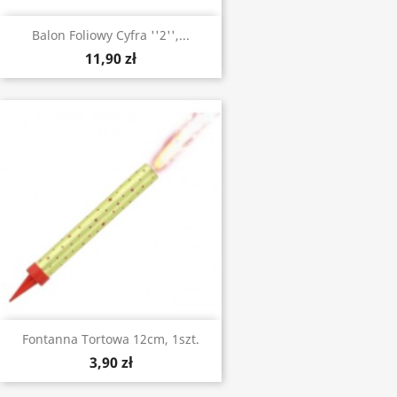
Balon Foliowy Cyfra ''2'',...
11,90 zł
Fontanna Tortowa 12cm, 1szt.
3,90 zł