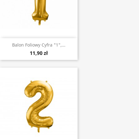
Balon Foliowy Cyfra "1",...
11,90 zł