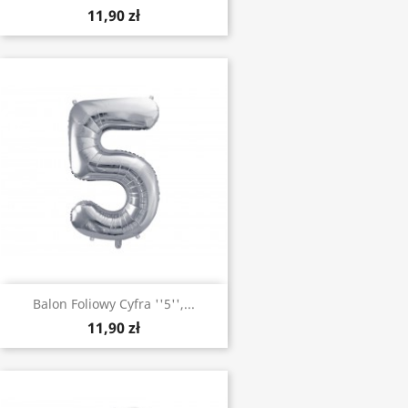
11,90 zł
Balon Foliowy Cyfra ''5'',...
11,90 zł