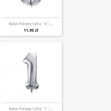
Balon Foliowy Cyfra ''0'',...
11,90 zł
Balon Foliowy Cyfra ''1'',...