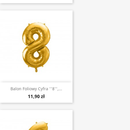
Balon Foliowy Cyfra ''8'',...
11,90 zł