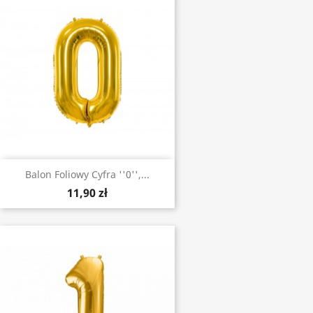
Balon Foliowy Cyfra ''0'',...
11,90 zł