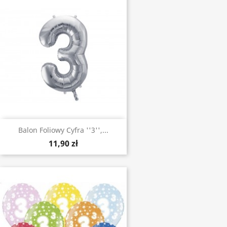
Balon Foliowy Cyfra ''3'',...
11,90 zł