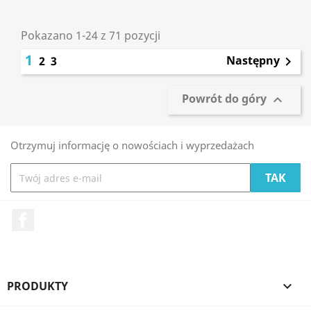
Pokazano 1-24 z 71 pozycji
1
Następny
2
3

Powrót do góry

Otrzymuj informację o nowościach i wyprzedażach
Facebook
PRODUKTY
