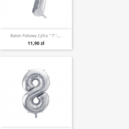
Balon Foliowy Cyfra ''7'',...
11,90 zł