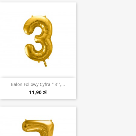
Balon Foliowy Cyfra ''3'',...
11,90 zł