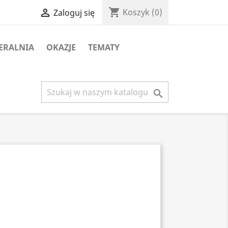
shopping_cart

Koszyk
(0)
Zaloguj się
ERALNIA
OKAZJE
TEMATY
