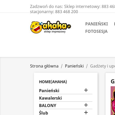
Zadzwoń do nas:
Sklep internetowy: 883 46
stacjonarny: 883 468 200
PANIEŃSKI
FOTOSESJA
Strona główna
Panieński
Gadżety i u
G
HOME(AHAHA)

Panieński
Kawalerski

BALONY

Ślub