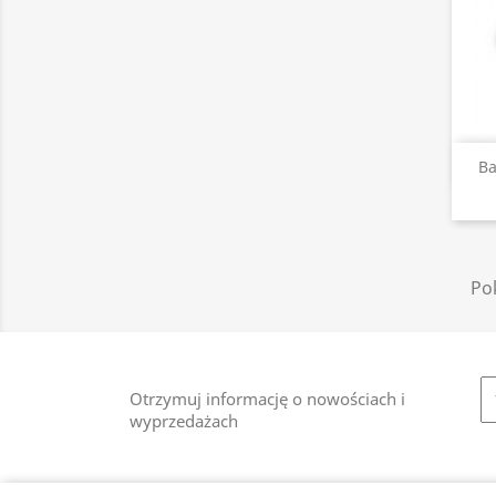
Ba
Pok
Otrzymuj informację o nowościach i
wyprzedażach