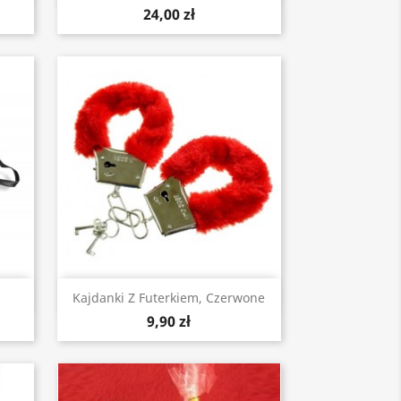
24,00 zł
Szybki podgląd

Kajdanki Z Futerkiem, Czerwone
9,90 zł