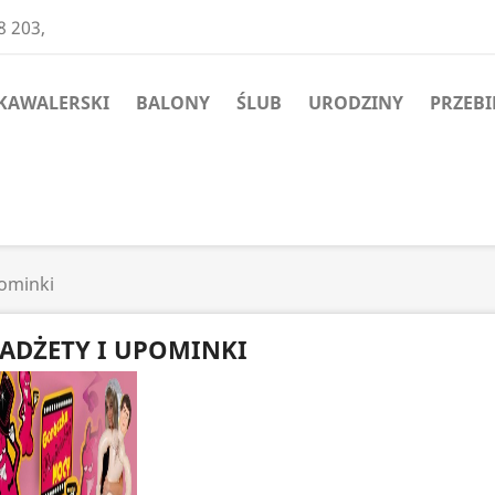
8 203,
KAWALERSKI
BALONY
ŚLUB
URODZINY
PRZEBI
pominki
ADŻETY I UPOMINKI