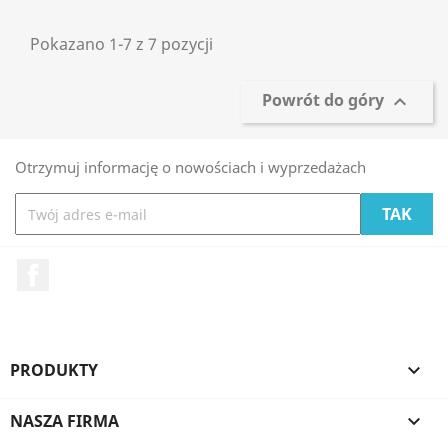
Pokazano 1-7 z 7 pozycji
Powrót do góry

Otrzymuj informację o nowościach i wyprzedażach
Facebook
PRODUKTY

NASZA FIRMA
