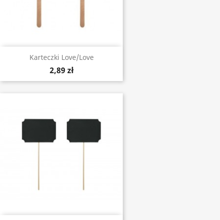
Karteczki Love/Love
2,89 zł