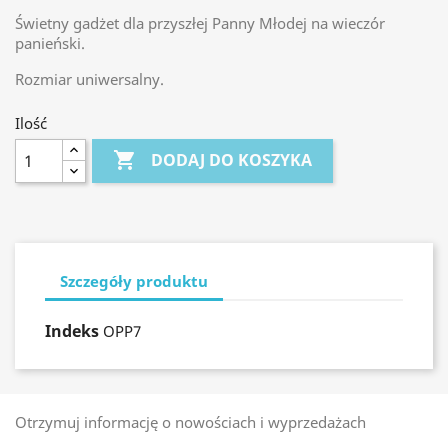
Świetny gadżet dla przyszłej Panny Młodej na wieczór
panieński.
Rozmiar uniwersalny.
Ilość

DODAJ DO KOSZYKA
Szczegóły produktu
Indeks
OPP7
Otrzymuj informację o nowościach i wyprzedażach