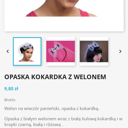


OPASKA KOKARDKA Z WELONEM
9,80 zł
Brutto
Welon na wieczór panieński, opaska z kokardką.
Opaska z białym welonem wraz z białą tiulową kokardką i w
kropki czarną, białą i różową .