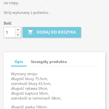
na rzepy
.
Strój wykonany z poliestru .
Ilość

DODAJ DO KOSZYKA
Opis
Szczegóły produktu
Wymiary stroju:
długość bluzy 75.5cm,
szerokość bluzy 63.5cm,
długość rękawa 59cm,
długość kaptura 50cm,
szerokość w ramionach 58cm,
długość paska 106cm
.