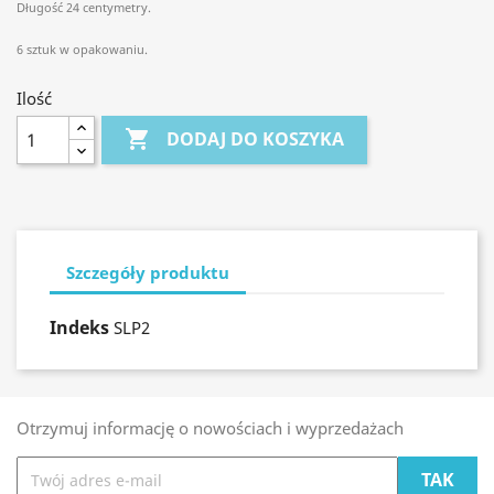
Długość 24 centymetry.
6 sztuk w opakowaniu.
Ilość

DODAJ DO KOSZYKA
Szczegóły produktu
Indeks
SLP2
Otrzymuj informację o nowościach i wyprzedażach