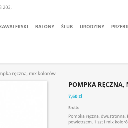
8 203,
KAWALERSKI
BALONY
ŚLUB
URODZINY
PRZEBI
mpka ręczna, mix kolorów
POMPKA RĘCZNA,
7,60 zł
Brutto
Pompka ręczna, dwustronna.
powietrzem. 1 szt i mix koloró