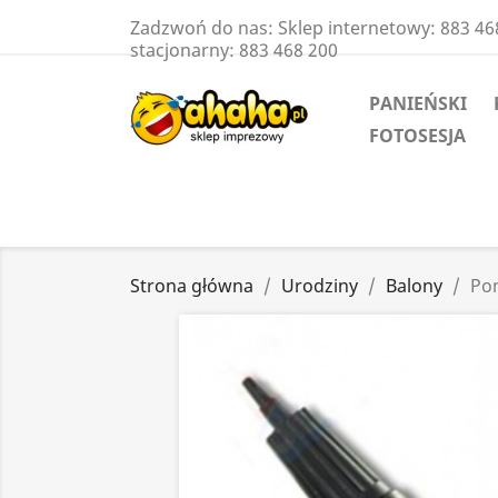
Zadzwoń do nas:
Sklep internetowy: 883 46
stacjonarny: 883 468 200
PANIEŃSKI
FOTOSESJA
Strona główna
Urodziny
Balony
Po