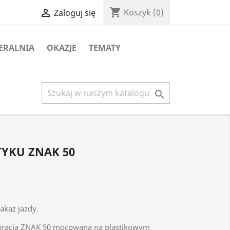
shopping_cart

Koszyk
(0)
Zaloguj się
ERALNIA
OKAZJE
TEMATY

TYKU ZNAK 50
akaz jazdy.
koracja ZNAK 50 mocowana na plastikowym