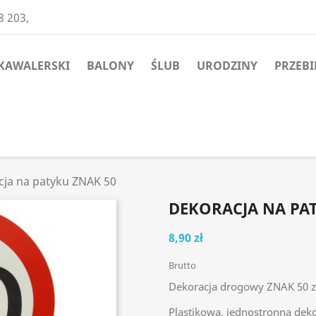
8 203,
KAWALERSKI
BALONY
ŚLUB
URODZINY
PRZEBI
ja na patyku ZNAK 50
DEKORACJA NA PA
8,90 zł
Brutto
Dekoracja drogowy ZNAK 50 z
Plastikowa, jednostronna de