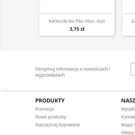
Szybki podgląd

Karteczki Na Piku 50ur, 6szt
Z
3,75 zł
Otrzymuj informację o nowościach i
wyprzedażach
PRODUKTY
NASZ
Promocje
Wysyłk
Nowe produkty
Kontak
Najczęściej kupowane
Mapa s
Sklepy