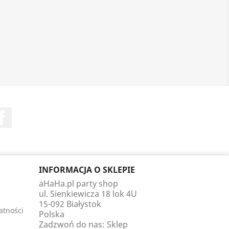
Facebook
INFORMACJA O SKLEPIE
aHaHa.pl party shop
ul. Sienkiewicza 18 lok 4U
15-092 Białystok
atności
Polska
Zadzwoń do nas:
Sklep