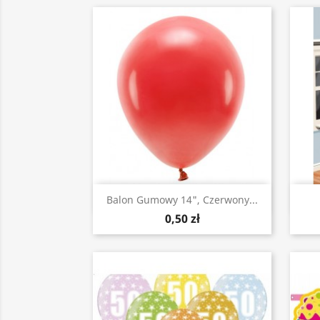
Szybki podgląd

Balon Gumowy 14", Czerwony...
0,50 zł