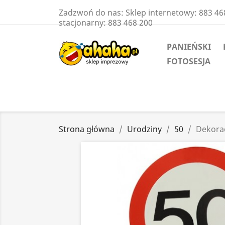
Zadzwoń do nas:
Sklep internetowy: 883 46
stacjonarny: 883 468 200
PANIEŃSKI
FOTOSESJA
Strona główna
Urodziny
50
Dekorac